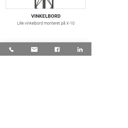
VINKELBORD
Lille vinkelbord monteret på X-10
CLIPS
Clips til montering af banner