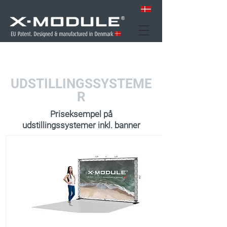
UDSTILLINGSSYSTEME
R
Priseksempel på
udstillingssystemer inkl. banner