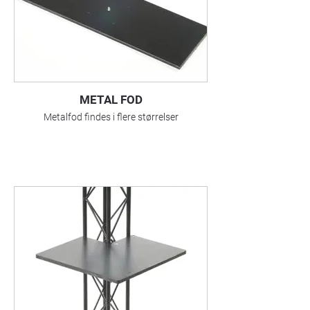
METAL FOD
Metalfod findes i flere størrelser